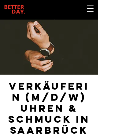
Verkäuferi
n (m/d/w)
Uhren &
Schmuck in
Saarbrück