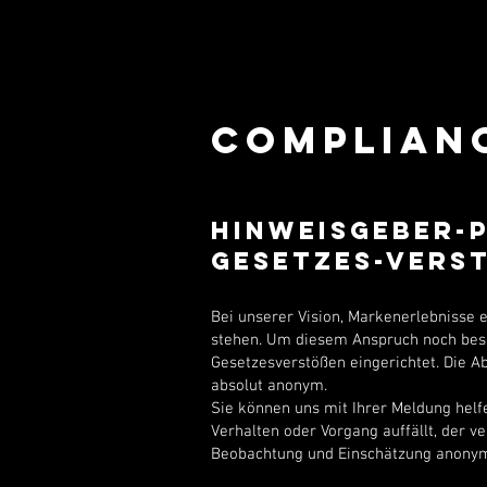
COMPLIAN
Hinweisgeber-
Gesetzes-vers
Bei unserer Vision, Markenerlebnisse 
stehen. Um diesem Anspruch noch bes
Gesetzesverstößen eingerichtet. Die Ab
absolut anonym.
Sie können uns mit Ihrer Meldung helf
Verhalten oder Vorgang auffällt, der v
Beobachtung und Einschätzung anonym 