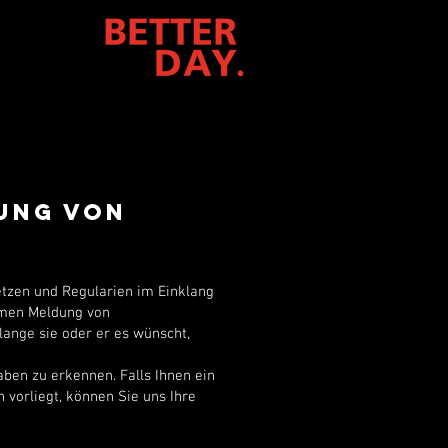
ung von
setzen und Regularien im Einklang
ymen Meldung von
lange sie oder er es wünscht,
aben zu erkennen. Falls Ihnen ein
 vorliegt, können Sie uns Ihre