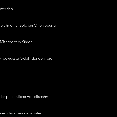
 werden.
Gefahr einer solchen Offenlegung.
Mitarbeiters führen.
der bewusste Gefährdungen, die
.
der persönliche Vorteilsnahme.
reren der oben genannten