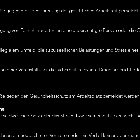
ße gegen die Überschreitung der gesetzlichen Arbeitszeit gemeldet
enlegung von Teilnehmerdaten an eine unberechtigte Person oder die 
g
legialem Umfeld, die zu zu seelischen Belastungen und Stress eines 
on einer Veranstaltung, die sicherheitsrelevante Dinge anspricht o
öße gegen den Gesundheitsschutz am Arbeitsplatz gemeldet werden
hme
s Geldwäschegesetz oder das Steuer- bzw. Gemeinnützigkeitsrecht o
 denen ein beobachtetes Verhalten oder ein Vorfall keiner oder meh