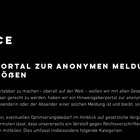
CE
portal zur anonymen Meld
tößen
erlebbar zu machen - überall auf der Welt – wollen wir mit allen Ge
ser gerecht zu werden, haben wir ein Hinweisgeberportal zur anon
senderin oder der Absender einer solchen Meldung ist und bleibt, so
en, eventuellen Optimierungsbedarf im Hinblick auf gesetzliche Vorg
ermuten lässt, dass unsererseits ein Verstoß gegen Rechtsvorschriften
mitteilen. Dies umfasst insbesondere folgende Kategorien: