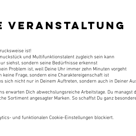
e Veranstaltung
rucksweise ist!
muckstück und Multifunktionstalent zugleich sein kann
ur siehst, sondern seine Bedürfnisse erkennst
 kein Problem ist, weil Deine Uhr immer zehn Minuten vorgeht
ch keine Frage, sondern eine Charaktereigenschaft ist
es sich nicht nur in Deinem Auftreten, sondern auch in Deiner 
ms erwarten Dich abwechslungsreiche Arbeitstage. Du managst d
che Sortiment angesagter Marken. So schaffst Du ganz besondere
ics- und funktionalen Cookie-Einstellungen blockiert.