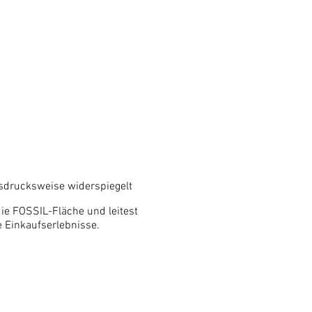
Ausdrucksweise widerspiegelt
ie FOSSIL-Fläche und leitest
 Einkaufserlebnisse.