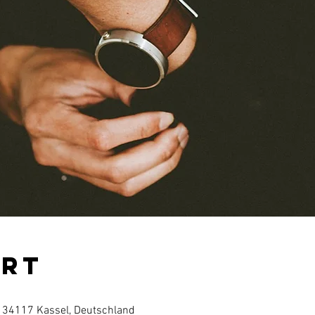
Ort
, 34117 Kassel, Deutschland