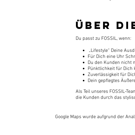
Über di
Du passt zu FOSSIL, wenn:
„Lifestyle“ Deine Ausd
Für Dich eine Uhr Sch
Du den Kunden nicht n
Pünktlichkeit für Dich
Zuverlässigkeit für Di
Dein gepflegtes Äußer
Als Teil unseres FOSSIL-Tea
die Kunden durch das stylis
Google Maps wurde aufgrund der Analyt