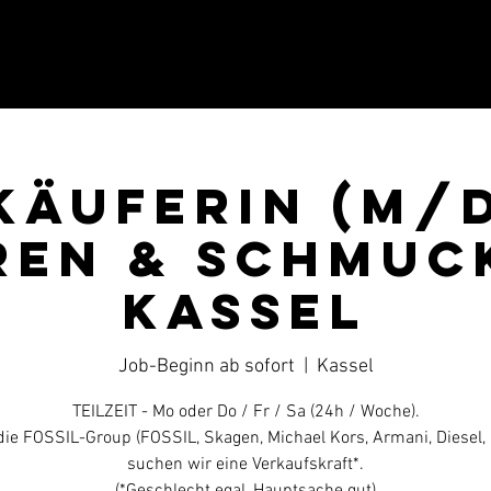
käuferin (m/
ren & Schmuck
Kassel
Job-Beginn ab sofort
  |  
Kassel
TEILZEIT - Mo oder Do / Fr / Sa (24h / Woche).
die FOSSIL-Group (FOSSIL, Skagen, Michael Kors, Armani, Diesel, u
suchen wir eine Verkaufskraft*.