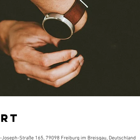
Ort
r-Joseph-Straße 165, 79098 Freiburg im Breisgau, Deutschland