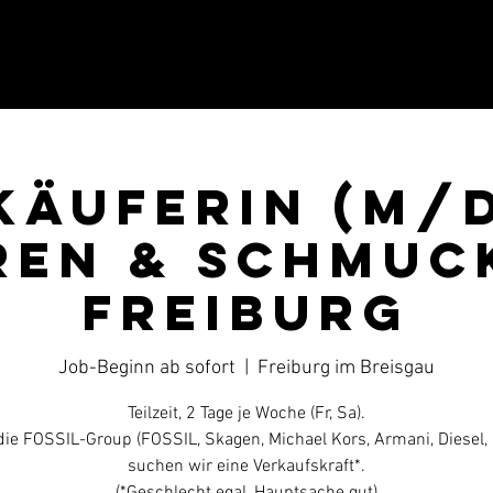
käuferin (m/
ren & Schmuck
Freiburg
Job-Beginn ab sofort
  |  
Freiburg im Breisgau
Teilzeit, 2 Tage je Woche (Fr, Sa).
die FOSSIL-Group (FOSSIL, Skagen, Michael Kors, Armani, Diesel, u
suchen wir eine Verkaufskraft*.