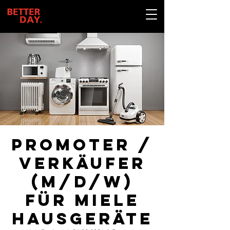
Promoter /
Verkäufer
(m/d/w)
für Miele
Hausgeräte