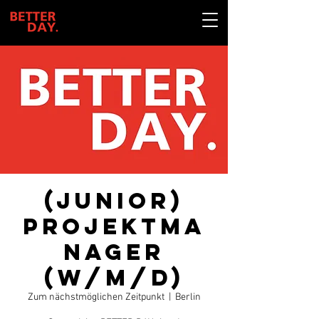
(Junior)
Projektma
nager
(w/m/d)
Zum nächstmöglichen Zeitpunkt
  |  
Berlin