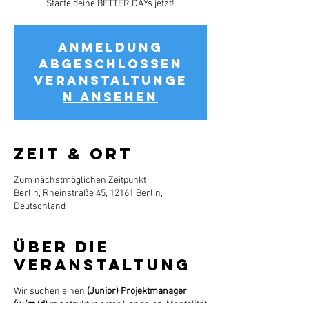
Starte deine BETTER DAYs jetzt!
Anmeldung
abgeschlossen
Veranstaltunge
n ansehen
Zeit & Ort
Zum nächstmöglichen Zeitpunkt
Berlin, Rheinstraße 45, 12161 Berlin,
Deutschland
Über die
Veranstaltung
Wir suchen einen
(Junior) Projektmanager
(w/m/d)
mit strukturierter Hands-on-Mentalität