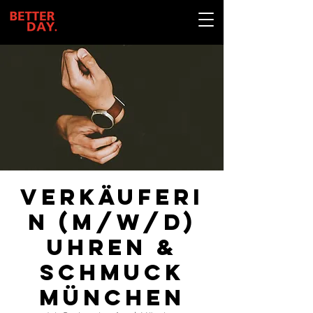
Verkäuferi
n (m/w/d)
Uhren &
Schmuck
MÜNCHEN